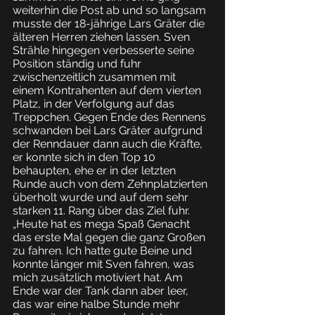
weiterhin die Post ab und so langsam 
musste der 18-jährige Lars Gräter die 
älteren Herren ziehen lassen. Sven 
Strähle hingegen verbesserte seine 
Position ständig und fuhr 
zwischenzeitlich zusammen mit 
einem Kontrahenten auf dem vierten 
Platz, in der Verfolgung auf das 
Treppchen. Gegen Ende des Rennens 
schwanden bei Lars Gräter aufgrund 
der Renndauer dann auch die Kräfte, 
er konnte sich in den Top 10 
behaupten, ehe er in der letzten 
Runde auch von dem Zehnplatzierten 
überholt wurde und auf dem sehr 
starken 11. Rang über das Ziel fuhr. 
„Heute hat es mega Spaß Genacht 
das erste Mal gegen die ganz Großen 
zu fahren. Ich hatte gute Beine und 
konnte länger mit Sven fahren, was 
mich zusätzlich motiviert hat. Am 
Ende war der Tank dann aber leer, 
das war eine halbe Stunde mehr 