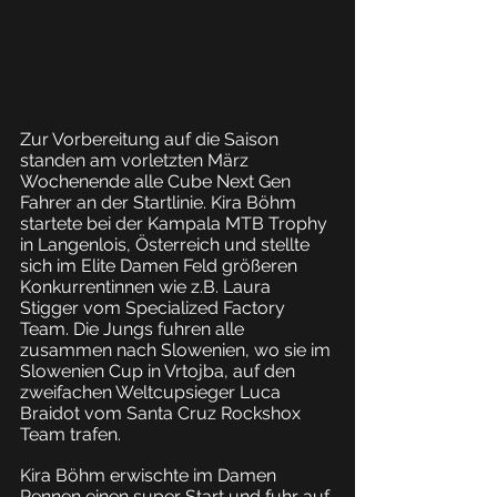
Zur Vorbereitung auf die Saison 
standen am vorletzten März 
Wochenende alle Cube Next Gen 
Fahrer an der Startlinie. Kira Böhm 
startete bei der Kampala MTB Trophy 
in Langenlois, Österreich und stellte 
sich im Elite Damen Feld größeren 
Konkurrentinnen wie z.B. Laura 
Stigger vom Specialized Factory 
Team. Die Jungs fuhren alle 
zusammen nach Slowenien, wo sie im 
Slowenien Cup in Vrtojba, auf den 
zweifachen Weltcupsieger Luca 
Braidot vom Santa Cruz Rockshox 
Team trafen.
Kira Böhm erwischte im Damen 
Rennen einen super Start und fuhr auf 