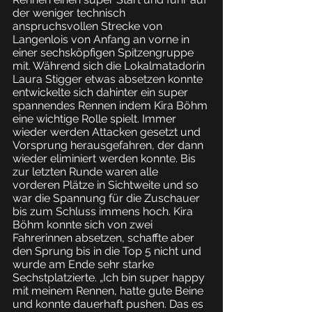
der weniger technisch 
anspruchsvollen Strecke von 
Langenlois von Anfang an vorne in 
einer sechsköpfigen Spitzengruppe 
mit. Während sich die Lokalmatadorin 
Laura Stigger etwas absetzen konnte 
entwickelte sich dahinter ein super 
spannendes Rennen indem Kira Böhm 
eine wichtige Rolle spielt. Immer 
wieder werden Attacken gesetzt und 
Vorsprung herausgefahren, der dann 
wieder eliminiert werden konnte. Bis 
zur letzten Runde waren alle 
vorderen Plätze in Sichtweite und so 
war die Spannung für die Zuschauer 
bis zum Schluss immens hoch. Kira 
Böhm konnte sich von zwei 
Fahrerinnen absetzen, schaffte aber 
den Sprung bis in die Top 5 nicht und 
wurde am Ende sehr starke 
Sechstplatzierte. „Ich bin super happy 
mit meinem Rennen, hatte gute Beine 
und konnte dauerhaft pushen. Das es 