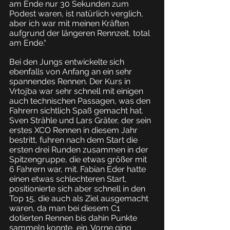
am Ende nur 30 Sekunden zum 
Podest waren, ist natürlich verglich, 
aber ich war mit meinen Kräften 
aufgrund der längeren Rennzeit, total 
am Ende.“
Bei den Jungs entwickelte sich 
ebenfalls von Anfang an ein sehr 
spannendes Rennen. Der Kurs in 
Vrtojba war sehr schnell mit einigen 
auch technischen Passagen, was den 
Fahrern sichtlich Spaß gemacht hat. 
Sven Strähle und Lars Gräter, der sein 
erstes XCO Rennen in diesem Jahr 
bestritt, fuhren nach dem Start die 
ersten drei Runden zusammen in der 
Spitzengruppe, die etwas größer mit 
6 Fahrern war, mit. Fabian Eder hatte 
einen etwas schlechteren Start, 
positionierte sich aber schnell in den 
Top 15, die auch als Ziel ausgemacht 
waren, da man bei diesem C1 
dotierten Rennen bis dahin Punkte 
sammeln konnte, ein. Vorne ging 