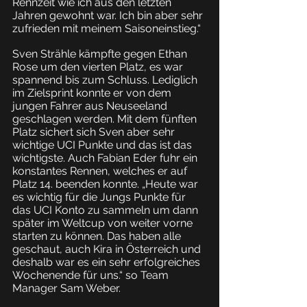
Rennzeit wie ich aus den letzten 
Jahren gewohnt war. Ich bin aber sehr 
zufrieden mit meinem Saisoneinstieg.“
Sven Strähle kämpfte gegen Ethan 
Rose um den vierten Platz, es war 
spannend bis zum Schluss. Lediglich 
im Zielsprint konnte er von dem 
jungen Fahrer aus Neuseeland 
geschlagen werden. Mit dem fünften 
Platz sichert sich Sven aber sehr 
wichtige UCI Punkte und das ist das 
wichtigste. Auch Fabian Eder fuhr ein 
konstantes Rennen, welches er auf 
Platz 14. beenden konnte. „Heute war 
es wichtig für die Jungs Punkte für 
das UCI Konto zu sammeln um dann 
später im Weltcup von weiter vorne 
starten zu können. Das haben alle 
geschaut, auch Kira in Österreich und 
deshalb war es ein sehr erfolgreiches 
Wochenende für uns.“ so Team 
Manager Sam Weber.