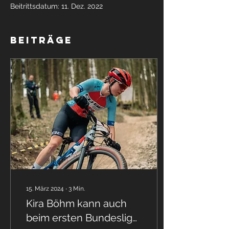
Beitrittsdatum: 11. Dez. 2022
Beiträge
15. März 2024
∙
3
Min.
Kira Böhm kann auch
beim ersten Bundesliga